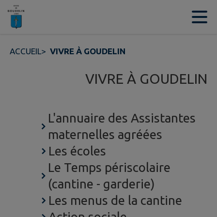
Contenu
Menu
Recherche
Pied de page
ACCUEIL
>
VIVRE À GOUDELIN
VIVRE À GOUDELIN
L'annuaire des Assistantes
maternelles agréées
Les écoles
Le Temps périscolaire
(cantine - garderie)
Les menus de la cantine
Action sociale