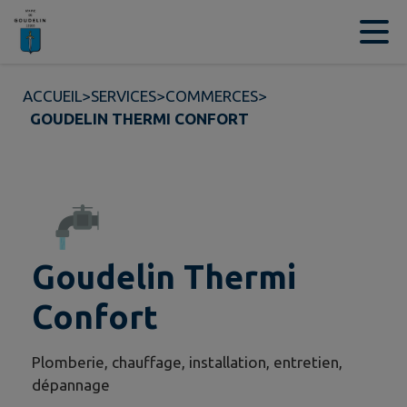
Contenu
Menu
Recherche
Pied de page
ACCUEIL
>
SERVICES
>
COMMERCES
>
GOUDELIN THERMI CONFORT
Goudelin Thermi
Confort
Plomberie, chauffage, installation, entretien,
dépannage